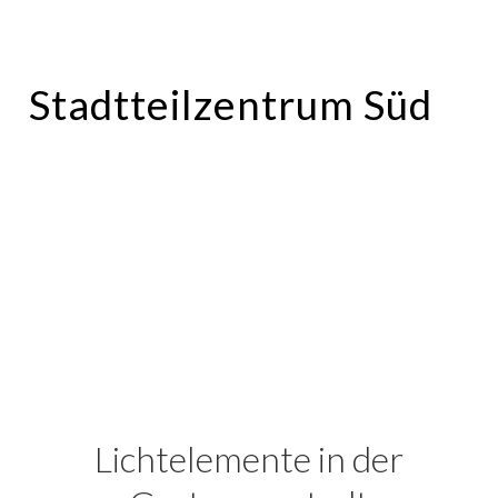
Zum
Inhalt
springen
Stadtteilzentrum Süd
Illumination
Lichtelemente in der