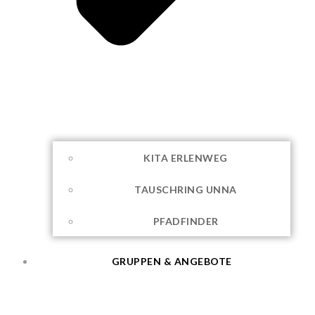
KITA ERLENWEG
TAUSCHRING UNNA
PFADFINDER
GRUPPEN & ANGEBOTE