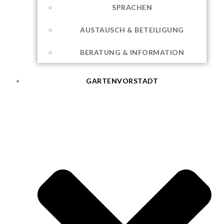
SPRACHEN
AUSTAUSCH & BETEILIGUNG
BERATUNG & INFORMATION
GARTENVORSTADT